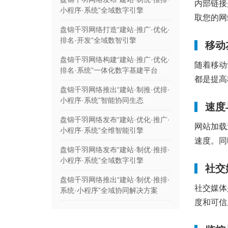
内部链接
小程序·系统”全域数字引擎
取您的网
盘锦千羽网络打造“建站·推广·优化·
排名·开发”全域数智引擎
移动
盘锦千羽网络构建“建站·推广·优化·
随着移动
排名·系统”一体化数字基建平台
都是提高
盘锦千羽网络推出“建站·制推·优排·
小程序·系统”智能协同生态
速度
盘锦千羽网络发布“建站·优化·推广·
网站加载
小程序·系统”全维智能引擎
速度。同
盘锦千羽网络发布“建站·制优·推排·
小程序·系统”全域数字引擎
社交
盘锦千羽网络推出“建站·制优·推排·
社交媒体
系统·小程序”全域协同解决方案
度和可信