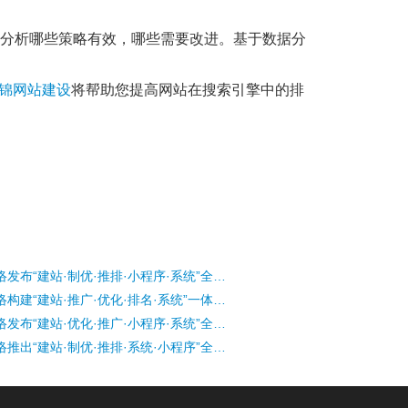
，分析哪些策略有效，哪些需要改进。基于数据分
锦网站建设
将帮助您提高网站在搜索引擎中的排
盘锦千羽网络发布“建站·制优·推排·小程序·系统”全域数字引擎
盘锦千羽网络构建“建站·推广·优化·排名·系统”一体化数字基建平台
盘锦千羽网络发布“建站·优化·推广·小程序·系统”全维智能引擎
盘锦千羽网络推出“建站·制优·推排·系统·小程序”全域协同解决方案