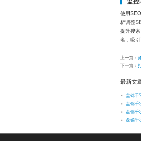
监控
使用SE
析调整S
提升搜索
名，吸引
上一篇：
下一篇：
最新文