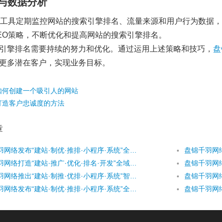
与数据分析
O工具定期监控网站的搜索引擎排名、流量来源和用户行为数据
EO策略，不断优化和提高网站的搜索引擎排名。
引擎排名需要持续的努力和优化。通过运用上述策略和技巧，
盘
更多潜在客户，实现业务目标。
如何创建一个吸引人的网站
打造客户忠诚度的方法
章
盘锦千羽网络发布“建站·制优·推排·小程序·系统”全域数字引擎
盘锦千羽网络打造“建站·推广·优化·排名·开发”全域数智引擎
盘锦千羽网络推出“建站·制推·优排·小程序·系统”智能协同生态
盘锦千羽网络发布“建站·制优·推排·小程序·系统”全域数字引擎