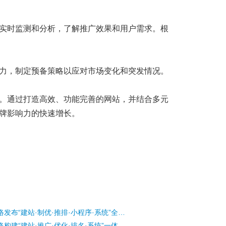
实时监测和分析，了解推广效果和用户需求。根
力，制定预备策略以应对市场变化和突发情况。
。通过打造高效、功能完善的网站，并结合多元
牌影响力的快速增长。
盘锦千羽网络发布“建站·制优·推排·小程序·系统”全域数字引擎
盘锦千羽网络构建“建站·推广·优化·排名·系统”一体化数字基建平台