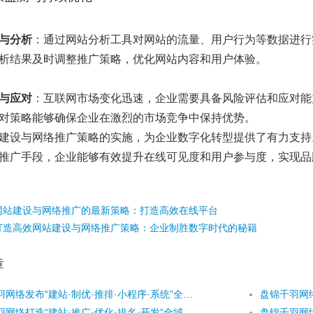
与分析
：通过网站分析工具对网站的流量、用户行为等数据进行
析结果及时调整推广策略，优化网站内容和用户体验。
与应对
：互联网市场变化迅速，企业需要具备风险评估和应对能
对策略能够确保企业在激烈的市场竞争中保持优势。
建设与网络推广策略的实施，为企业数字化转型提供了有力支持
推广手段，企业能够有效提升在线可见度和用户参与度，实现品
网站建设与网络推广的最新策略：打造高效在线平台
打造高效网站建设与网络推广策略：企业制胜数字时代的秘籍
章
盘锦千羽网络发布“建站·制优·推排·小程序·系统”全域数字引擎
盘锦千羽网络打造“建站·推广·优化·排名·开发”全域数智引擎