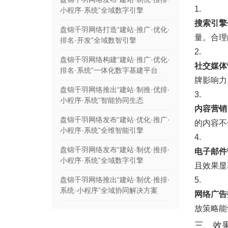
1.
小程序·系统”全域数字引擎
搜索引擎
盘锦千羽网络打造“建站·推广·优化·
量。合理
排名·开发”全域数智引擎
2.
盘锦千羽网络构建“建站·推广·优化·
社交媒体
排名·系统”一体化数字基建平台
牌影响力
盘锦千羽网络推出“建站·制推·优排·
3.
小程序·系统”智能协同生态
内容营销
盘锦千羽网络发布“建站·优化·推广·
的内容不
小程序·系统”全维智能引擎
4.
盘锦千羽网络发布“建站·制优·推排·
电子邮件
小程序·系统”全域数字引擎
且效果显
盘锦千羽网络推出“建站·制优·推排·
5.
系统·小程序”全域协同解决方案
网络广告
放策略能
三、效