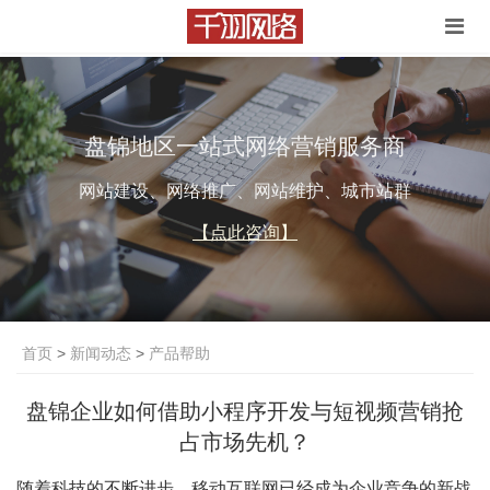
盘锦地区一站式网络营销服务商
网站建设、网络推广、网站维护、城市站群
【点此咨询】
首页
>
新闻动态
>
产品帮助
盘锦企业如何借助小程序开发与短视频营销抢
占市场先机？
随着科技的不断进步，移动互联网已经成为企业竞争的新战