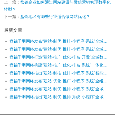
上一篇：
盘锦企业如何通过网站建设与微信营销实现数字化
转型？
下一篇：
盘锦地区有哪些行业适合做网站优化？
最新文章
盘锦千羽网络发布“建站·制优·推排·小程序·系统”全域数字引擎
盘锦千羽网络发布“建站·制优·推排·小程序·系统”全域数字引擎
盘锦千羽网络打造“建站·推广·优化·排名·开发”全域数智引擎
盘锦千羽网络构建“建站·推广·优化·排名·系统”一体化数字基建平台
盘锦千羽网络推出“建站·制推·优排·小程序·系统”智能协同生态
盘锦千羽网络发布“建站·优化·推广·小程序·系统”全维智能引擎
盘锦千羽网络发布“建站·制优·推排·小程序·系统”全域数字引擎
盘锦千羽网络推出“建站·制优·推排·系统·小程序”全域协同解决方案