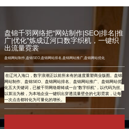
盘锦千羽网络把“网站制作|SEO|排名|推
广|优化”炼成辽河口数字织机，一键织
出流量霓裳
盘锦网站制作,盘锦SEO,盘锦网站排名,盘锦网站推广,盘锦网站优化
在辽河入海口，数字浪潮正以前所未有的速度重塑商业版图。盘锦
网站制作、盘锦SEO、盘锦网站排名、盘锦网站推广、盘锦网站优
化五大关键词，已被千羽网络熔铸成一台“数字织机”，以代码为丝、
以算法为梭，为本地企业一键织出穿透流量壁垒的七彩霓裳，让每
一次点击都转化为可量化的增长。