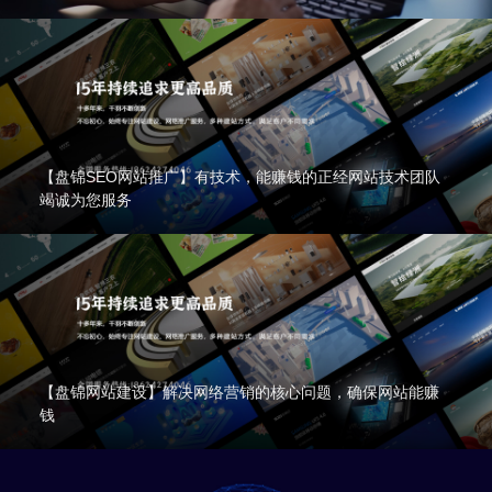
【盘锦SEO网站推广】有技术，能赚钱的正经网站技术团队
竭诚为您服务
【盘锦网站建设】解决网络营销的核心问题，确保网站能赚
钱