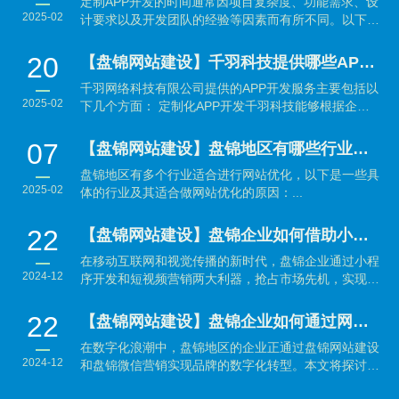
定制APP开发的时间通常因项目复杂度、功能需求、设
2025-02
计要求以及开发团队的经验等因素而有所不同。以下是
大致...
20
【盘锦网站建设】千羽科技提供哪些APP开发服务？
千羽网络科技有限公司提供的APP开发服务主要包括以
2025-02
下几个方面： 定制化APP开发千羽科技能够根据企业
的具体需...
07
【盘锦网站建设】盘锦地区有哪些行业适合做网站优化？
盘锦地区有多个行业适合进行网站优化，以下是一些具
2025-02
体的行业及其适合做网站优化的原因：...
22
【盘锦网站建设】盘锦企业如何借助小程序开发与短视频营销抢占市场先机？
在移动互联网和视觉传播的新时代，盘锦企业通过小程
2024-12
序开发和短视频营销两大利器，抢占市场先机，实现品
牌与销售的...
22
【盘锦网站建设】盘锦企业如何通过网站建设与微信营销实现数字化转型？
在数字化浪潮中，盘锦地区的企业正通过盘锦网站建设
2024-12
和盘锦微信营销实现品牌的数字化转型。本文将探讨如
何利用...