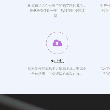
配置最适合企业推广的独立国际域名，
客户
最低免费使用一年，后续使用按需续
独立
费。
包上线
网站制作完成后专人辅助上线，调试至
我们
最佳状态，并保证网站永久在线。
务”