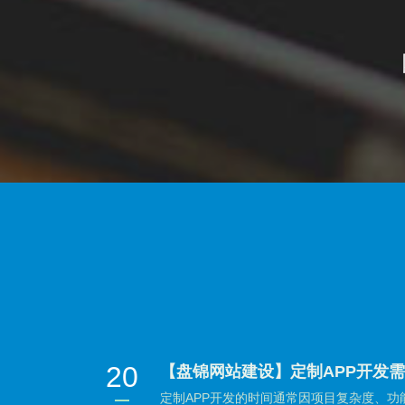
20
【盘锦网站建设】定制APP开发
定制APP开发的时间通常因项目复杂度、