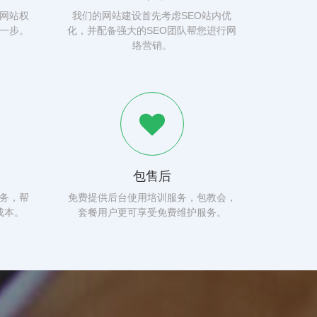
网站权
我们的网站建设首先考虑SEO站内优
一步。
化，并配备强大的SEO团队帮您进行网
络营销。
包售后
务，帮
免费提供后台使用培训服务，包教会，
成本。
套餐用户更可享受免费维护服务。