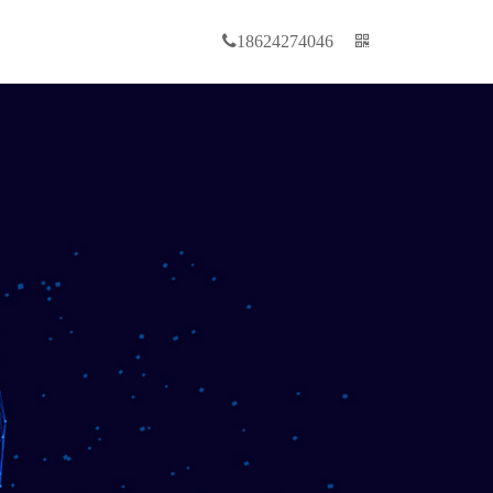
18624274046