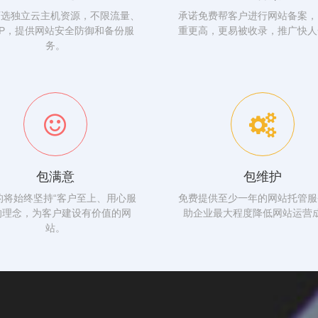
可选独立云主机资源，不限流量、
承诺免费帮客户进行网站备案，
IP，提供网站安全防御和备份服
重更高，更易被收录，推广快人
务。
包满意
包维护
的将始终坚持“客户至上、用心服
免费提供至少一年的网站托管服
的理念，为客户建设有价值的网
助企业最大程度降低网站运营
站。