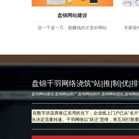
盘锦网站建设
说一千道一万，能赚钱的才是好网站
专家级
盘锦千羽网络浇筑“站|推|制|优|
盘锦网站建设,盘锦网站推广,盘锦网站制作,盘锦网站优化,盘锦网
在数字洪流席卷辽东湾的当下，企业线上门户已从“名片
合决定流量转速。千羽网络以“跃迁”思维，将五词打散