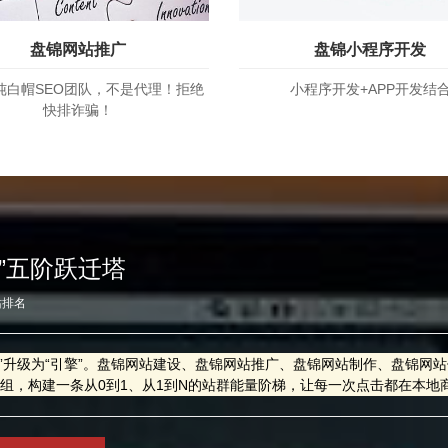
盘锦网站推广
盘锦小程序开发
纯白帽SEO团队，不是代理！拒绝
小程序开发+APP开发结
快排诈骗！
排”五阶跃迁塔
站排名
”升级为“引擎”。盘锦网站建设、盘锦网站推广、盘锦网站制作、盘锦网
重组，构建一条从0到1、从1到N的站群能量阶梯，让每一次点击都在本地