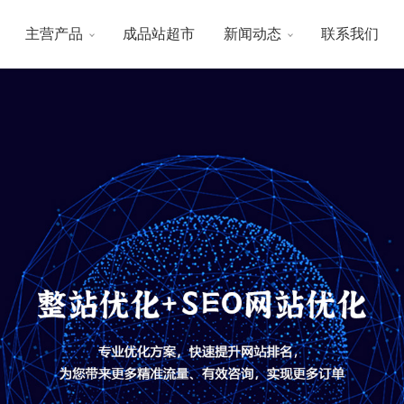
主营产品
成品站超市
新闻动态
联系我们