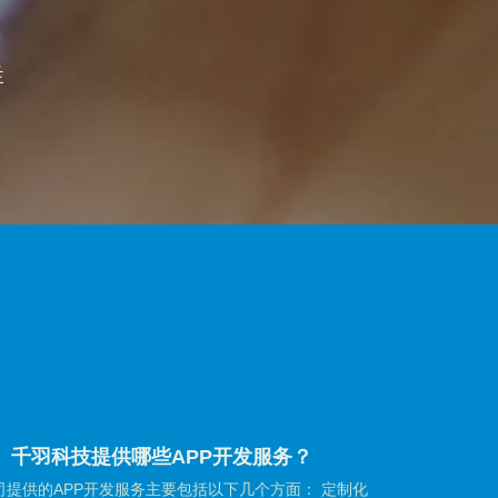
群
】千羽科技提供哪些APP开发服务？
提供的APP开发服务主要包括以下几个方面： 定制化