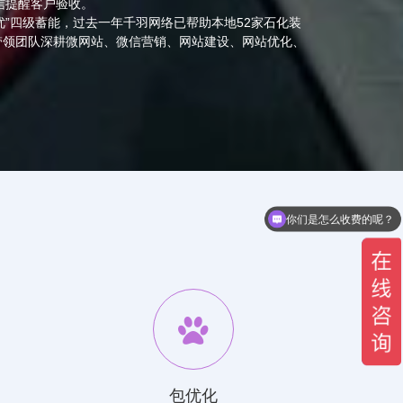
信提醒客户验收。
-优”四级蓄能，过去一年千羽网络已帮助本地52家石化装
带领团队深耕微网站、微信营销、网站建设、网站优化、
你们是怎么收费的呢？
现在有优惠活动么？
包优化