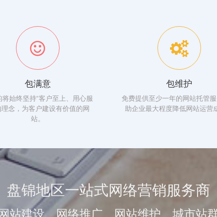
包满意
包维护
的将始终坚持“客户至上、用心服
免费提供至少一年的网站托管服
的理念，为客户建设有价值的网
助企业最大程度降低网站运营
站。
盘锦地区一站式网络营销服务商
网站建设、网络推广、网站维护、城市站