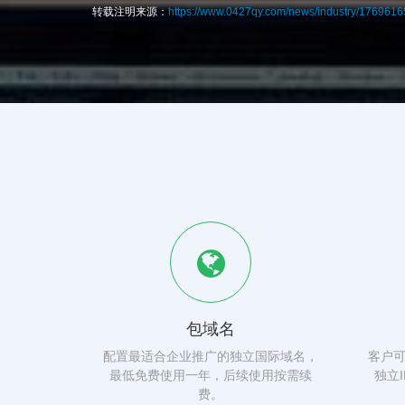
转载注明来源：
https://www.0427qy.com/news/industry/176961
包域名
配置最适合企业推广的独立国际域名，
客户
最低免费使用一年，后续使用按需续
独立
费。