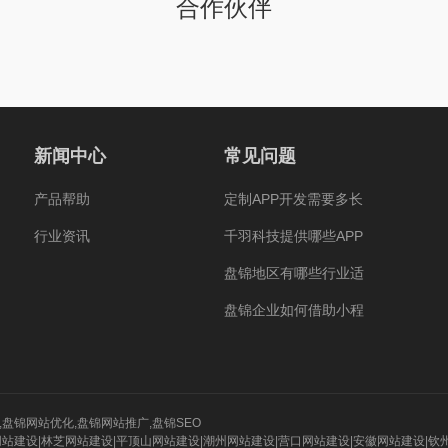
合作伙伴
新闻中心
常见问题
产品帮助
定制APP开发需要多长
行业资讯
千羽科技提供哪些APP
盘锦地区有哪些行业适
盘锦企业如何借助小程
,
盘锦网站优化
,
盘锦网站推广
,
盘锦SEO
网站建设
|
林芝网站建设
|
平顶山网站建设
|
潮州网站建设
|
营口网站建设
|
安徽网站建设
|
钦