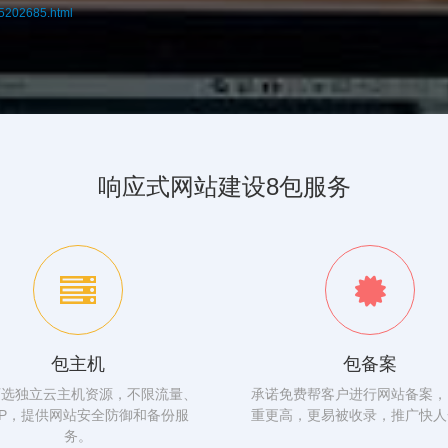
65202685.html
响应式网站建设8包服务
包主机
包备案
可选独立云主机资源，不限流量、
承诺免费帮客户进行网站备案，
IP，提供网站安全防御和备份服
重更高，更易被收录，推广快人
务。