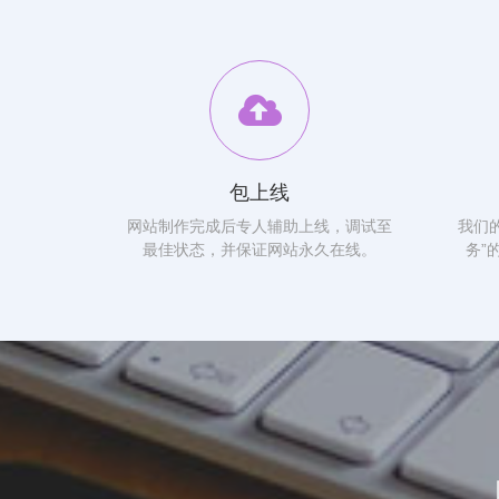
包上线
网站制作完成后专人辅助上线，调试至
我们
最佳状态，并保证网站永久在线。
务”