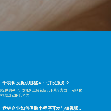
】千羽科技提供哪些APP开发服务？
提供的APP开发服务主要包括以下几个方面： 定制化
根据企业的具体需...
【盘锦网站建设】盘锦企业如何借助小程序开发与短视频营销抢占市场先机？