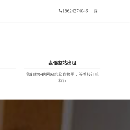
18624274046
盘锦整站出租
合
我们做好的网站给您直接用，等着接订单
就行