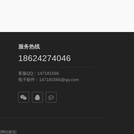
服务热线
18624274046
客服QQ：147181566
电子邮件：147181566@qq.com
州网站建设
|