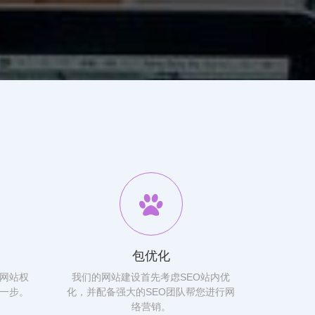
包优化
网站权
我们的网站建设首先考虑SEO站内优
一步。
化，并配备强大的SEO团队帮您进行网
络营销。