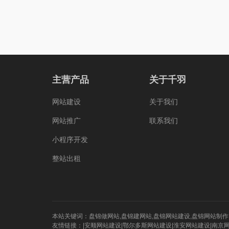
主营产品
关于千羽
网站建设
关于我们
网站推广
联系我们
小程序开发
整站出租
本站关键词：
盘锦做网站
,
盘锦建网站
,
盘锦网站建设
,
盘锦网站制作
友情链接：|
安顺网站建设
|
鄂尔多斯网站建设
|
淮安网站建设
|
南京