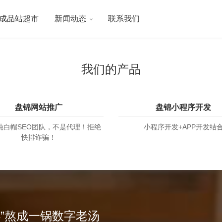
成品站超市
新闻动态
联系我们
我们的产品
盘锦网站推广
盘锦小程序开发
纯白帽SEO团队，不是代理！拒绝
小程序开发+APP开发结
快排诈骗！
|小”熬成一锅数字老汤