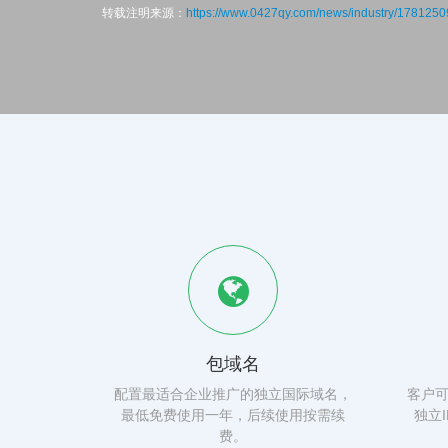
转载注明来源：
https://www.0427qy.com/news/industry/178125
包域名
配置最适合企业推广的独立国际域名，
客户
最低免费使用一年，后续使用按需续
独立
费。