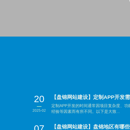
20
【盘锦网站建设】定制APP开发
定制APP开发的时间通常因项目复杂度、
2025-02
经验等因素而有所不同。以下是大致...
07
【盘锦网站建设】盘锦地区有哪些