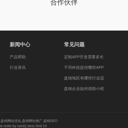
合作伙伴
新闻中心
常见问题
产品帮助
定制APP开发需要多长
行业资讯
千羽科技提供哪些APP
盘锦地区有哪些行业适
盘锦企业如何借助小程
,
盘锦网站优化
,
盘锦网站推广
,
盘锦SEO
rder by rand() desc limit 10