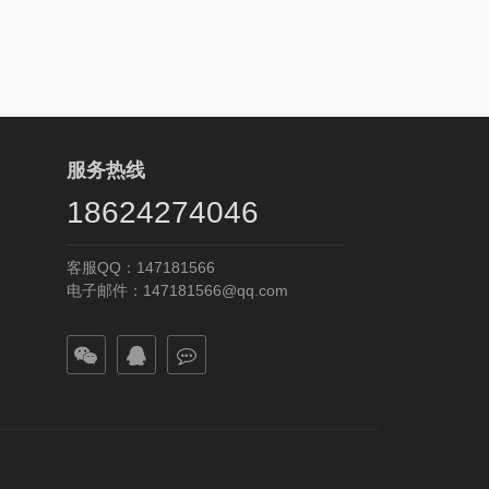
服务热线
18624274046
客服QQ：147181566
电子邮件：147181566@qq.com