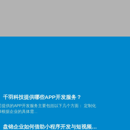
】千羽科技提供哪些APP开发服务？
提供的APP开发服务主要包括以下几个方面： 定制化
根据企业的具体需...
【盘锦网站建设】盘锦企业如何借助小程序开发与短视频营销抢占市场先机？