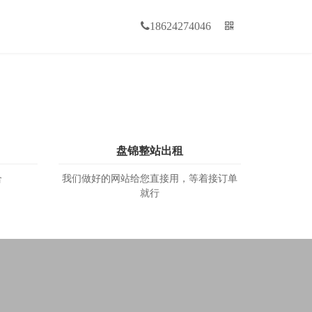
18624274046
盘锦整站出租
合
我们做好的网站给您直接用，等着接订单
就行