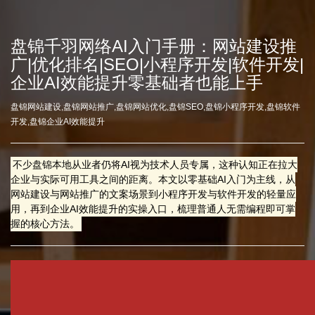
盘锦千羽网络AI入门手册：网站建设推
广|优化排名|SEO|小程序开发|软件开发|
企业AI效能提升零基础者也能上手
盘锦网站建设,盘锦网站推广,盘锦网站优化,盘锦SEO,盘锦小程序开发,盘锦软件
开发,盘锦企业AI效能提升
不少盘锦本地从业者仍将AI视为技术人员专属，这种认知正在拉大
企业与实际可用工具之间的距离。本文以零基础AI入门为主线，从
网站建设与网站推广的文案场景到小程序开发与软件开发的轻量应
用，再到企业AI效能提升的实操入口，梳理普通人无需编程即可掌
握的核心方法。