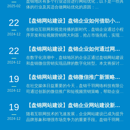
盘锦地区有多个行业适合进行网站优化，以下是一些具
2025-02
体的行业及其适合做网站优化的原因：...
22
【盘锦网站建设】盘锦企业如何借助小程序开发与短视频营销抢占市场先机？
在移动互联网和视觉传播的新时代，盘锦企业通过小程
2024-12
序开发和短视频营销两大利器，抢占市场先机，实现品
牌与销售的...
22
【盘锦网站建设】盘锦企业如何通过网站建设与微信营销实现数字化转型？
在数字化浪潮中，盘锦地区的企业正通过盘锦网站建设
2024-12
和盘锦微信营销实现品牌的数字化转型。本文将探讨如
何利用...
19
【盘锦网站建设】盘锦微信推广新策略：结合短视频营销引爆品牌传播
在社交媒体日益重要的今天，盘锦千羽网络科技有限公
2024-12
司通过创新的微信推广和短视频营销策略，帮助企业有
效提升品...
19
【盘锦网站建设】盘锦企业网站建设新趋势：提升品牌形象与用户体验并重
随着互联网技术的飞速发展，企业网站建设已成为提升
2024-12
品牌形象和增强市场竞争力的重要手段。盘锦千羽网络
科技有...