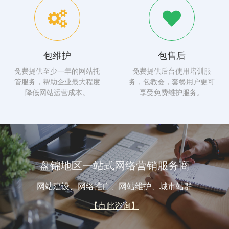
包维护
包售后
免费提供至少一年的网站托
免费提供后台使用培训服
管服务，帮助企业最大程度
务，包教会，套餐用户更可
降低网站运营成本。
享受免费维护服务。
盘锦地区一站式网络营销服务商
网站建设、网络推广、网站维护、城市站群
【点此咨询】