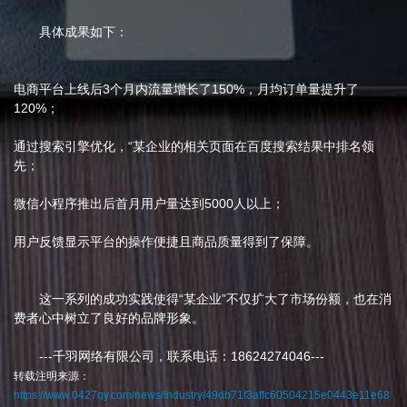
具体成果如下：
电商平台上线后3个月内流量增长了150%，月均订单量提升了
120%；
通过搜索引擎优化，“某企业的相关页面在百度搜索结果中排名领
先；
微信小程序推出后首月用户量达到5000人以上；
用户反馈显示平台的操作便捷且商品质量得到了保障。
这一系列的成功实践使得“某企业”不仅扩大了市场份额，也在消
费者心中树立了良好的品牌形象。
---千羽网络有限公司，联系电话：18624274046---
转载注明来源：
https://www.0427qy.com/news/industry/49db71f3affc60504215e0443e11e68