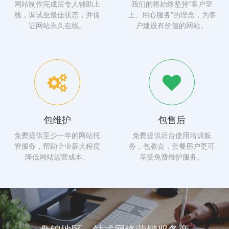
网站制作完成后专人辅助上
我们的将始终坚持“客户至
线，调试至最佳状态，并保
上、用心服务”的理念，为客
证网站永久在线。
户建设有价值的网站。
包维护
包售后
免费提供至少一年的网站托
免费提供后台使用培训服
管服务，帮助企业最大程度
务，包教会，套餐用户更可
降低网站运营成本。
享受免费维护服务。