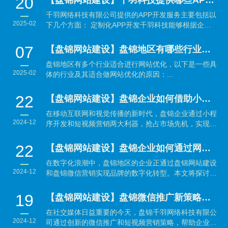
20
【盘锦网站建设】千羽科技提供哪些APP开发服务？
千羽网络科技有限公司提供的APP开发服务主要包括以
2025-02
下几个方面： 定制化APP开发千羽科技能够根据企业
的具体需...
07
【盘锦网站建设】盘锦地区有哪些行业适合做网站优化？
盘锦地区有多个行业适合进行网站优化，以下是一些具
2025-02
体的行业及其适合做网站优化的原因：...
22
【盘锦网站建设】盘锦企业如何借助小程序开发与短视频营销抢占市场先机？
在移动互联网和视觉传播的新时代，盘锦企业通过小程
2024-12
序开发和短视频营销两大利器，抢占市场先机，实现品
牌与销售的...
22
【盘锦网站建设】盘锦企业如何通过网站建设与微信营销实现数字化转型？
在数字化浪潮中，盘锦地区的企业正通过盘锦网站建设
2024-12
和盘锦微信营销实现品牌的数字化转型。本文将探讨如
何利用...
19
【盘锦网站建设】盘锦微信推广新策略：结合短视频营销引爆品牌传播
在社交媒体日益重要的今天，盘锦千羽网络科技有限公
2024-12
司通过创新的微信推广和短视频营销策略，帮助企业有