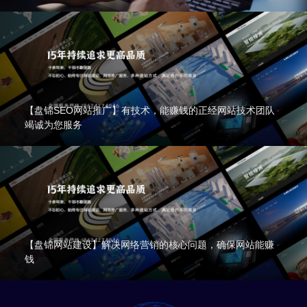
【盘锦SEO网站推广】有技术，能赚钱的正经网站技术团队
竭诚为您服务
【盘锦网站建设】解决网络营销的核心问题，确保网站能赚
钱