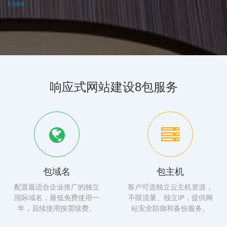
6.html
响应式网站建设8包服务
包域名
包主机
配置最适合企业推广的独立
客户可选独立云主机资源，
国际域名，最低免费使用一
不限流量、独立IP，提供网
年，后续使用按需续费。
站安全防御和备份服务。