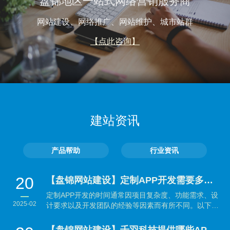
盘锦地区一站式网络营销服务商
网站建设、网络推广、网站维护、城市站群
【点此咨询】
建站资讯
产品帮助
行业资讯
20
【盘锦网站建设】定制APP开发需要多长时间？
定制APP开发的时间通常因项目复杂度、功能需求、设
2025-02
计要求以及开发团队的经验等因素而有所不同。以下是
大致...