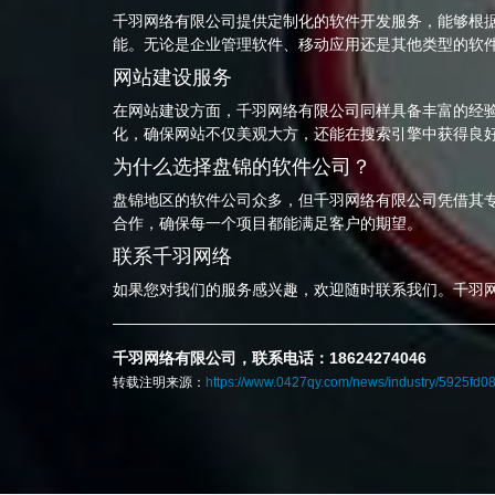
千羽网络有限公司提供定制化的软件开发服务，能够根
能。无论是企业管理软件、移动应用还是其他类型的软
网站建设服务
在网站建设方面，千羽网络有限公司同样具备丰富的经
化，确保网站不仅美观大方，还能在搜索引擎中获得良
为什么选择盘锦的软件公司？
盘锦地区的软件公司众多，但千羽网络有限公司凭借其
合作，确保每一个项目都能满足客户的期望。
联系千羽网络
如果您对我们的服务感兴趣，欢迎随时联系我们。千羽
千羽网络有限公司，联系电话：18624274046
转载注明来源：
https://www.0427qy.com/news/industry/5925fd