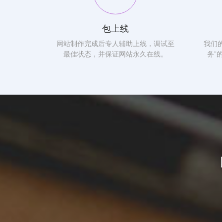
包上线
网站制作完成后专人辅助上线，调试至
我们
最佳状态，并保证网站永久在线。
务”