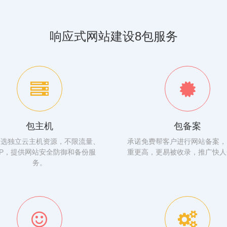
响应式网站建设8包服务
包主机
包备案
可选独立云主机资源，不限流量、
承诺免费帮客户进行网站备案，
IP，提供网站安全防御和备份服
重更高，更易被收录，推广快人
务。