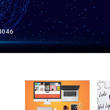
【盘锦SEO网站推广】有技术，能赚钱的正经网站技术团队竭诚为