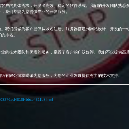
据客户的具体需求，开发出高效、稳定的软件系统。我们的开发团队熟悉
件，我们都能为您提供专业的开发服务。
验。我们能够为客户提供从域名注册、服务器搭建到网站设计、开发的一
好的排名。
专业的技术团队和优质的服务，赢得了客户的广泛好评。我们不仅提供高
网络有限公司将竭诚为您服务，为您的企业发展提供有力的技术支持。
0803276acf4818f4bbce4311b8.html