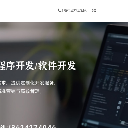
18624274046