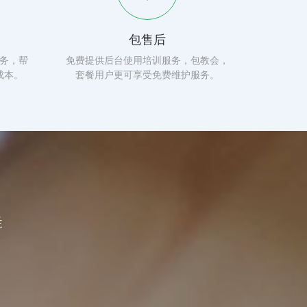
包售后
务，帮
免费提供后台使用培训服务，包教会，
成本。
套餐用户更可享受免费维护服务。
群