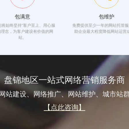
包满意
包维护
的将始终坚持“客户至上、用心服
免费提供至少一年的网站托管服
的理念，为客户建设有价值的网
助企业最大程度降低网站运营
站。
盘锦地区一站式网络营销服务商
网站建设、网络推广、网站维护、城市站
【点此咨询】