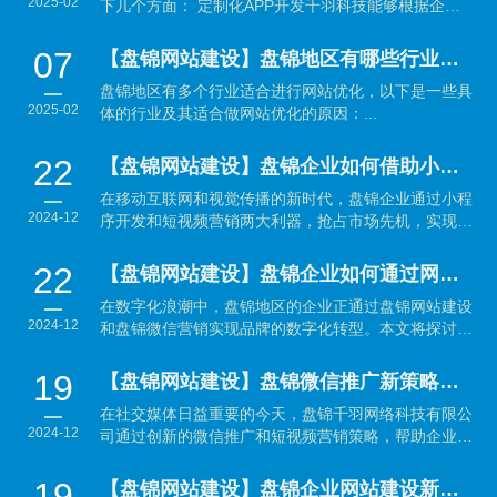
2025-02
下几个方面： 定制化APP开发千羽科技能够根据企业
的具体需...
07
【盘锦网站建设】盘锦地区有哪些行业适合做网站优化？
盘锦地区有多个行业适合进行网站优化，以下是一些具
2025-02
体的行业及其适合做网站优化的原因：...
22
【盘锦网站建设】盘锦企业如何借助小程序开发与短视频营销抢占市场先机？
在移动互联网和视觉传播的新时代，盘锦企业通过小程
2024-12
序开发和短视频营销两大利器，抢占市场先机，实现品
牌与销售的...
22
【盘锦网站建设】盘锦企业如何通过网站建设与微信营销实现数字化转型？
在数字化浪潮中，盘锦地区的企业正通过盘锦网站建设
2024-12
和盘锦微信营销实现品牌的数字化转型。本文将探讨如
何利用...
19
【盘锦网站建设】盘锦微信推广新策略：结合短视频营销引爆品牌传播
在社交媒体日益重要的今天，盘锦千羽网络科技有限公
2024-12
司通过创新的微信推广和短视频营销策略，帮助企业有
效提升品...
19
【盘锦网站建设】盘锦企业网站建设新趋势：提升品牌形象与用户体验并重