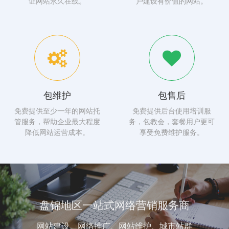
证网站永久在线。
户建设有价值的网站。
包维护
包售后
免费提供至少一年的网站托
免费提供后台使用培训服
管服务，帮助企业最大程度
务，包教会，套餐用户更可
降低网站运营成本。
享受免费维护服务。
盘锦地区一站式网络营销服务商
网站建设、网络推广、网站维护、城市站群