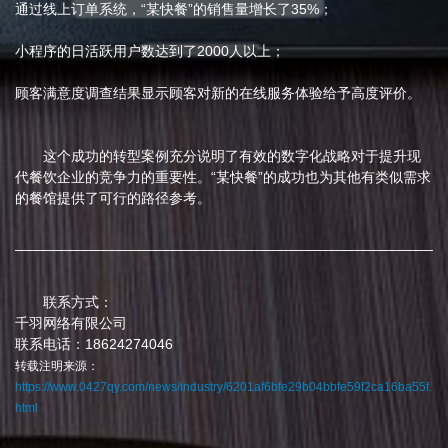
通过线上订单系统，“某快餐”的销售量增长了35%；
小程序的日活跃用户数达到了2000人以上；
顾客满意度调查结果显示顾客对新的在线服务体验给予高度评价。
这个成功的转型案例充分说明了有效的数字化战略对于提升现
代餐饮企业的竞争力的重要性。“某快餐”的成功也为其他有类似需求
的餐馆提供了可行的路径参考。
联系方式：
千羽网络有限公司
联系电话：18624274046
转载注明来源：
https://www.0427qy.com/news/industry/6201af6bfe29b04bbfe59f2ca16ba55f.
html