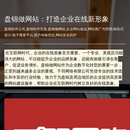
盘锦做网站：打造企业在线新形象
盘锦软件公司,盘锦软件开发,盘锦做网站,企业网站建设,网站推广与营销,响应式
设计,电子商务平台,用户体验优化,网站安全防护
在互联网时代，企业的在线形象至关重要。一个专业、美观且功能
强大的网站，不仅能提升企业的品牌形象，还能有效吸引潜在客
户，促进业务增长。盘锦做网站作为企业数字化转型的重要一步，
正受到越来越多企业的重视。千羽网络有限公司凭借专业的技术团
队和丰富的行业经验，致力于为盘锦及周边地区的企业提供高质量
的网站建设服务，帮助企业在互联网时代树立良好的在线形象。