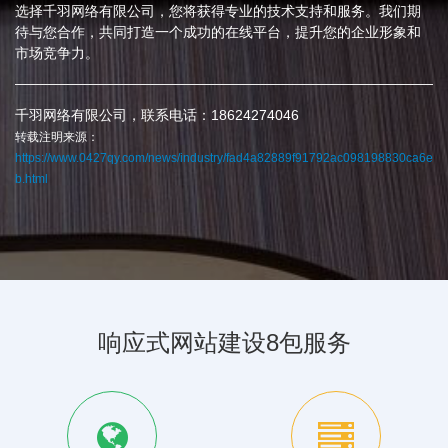
选择千羽网络有限公司，您将获得专业的技术支持和服务。我们期
待与您合作，共同打造一个成功的在线平台，提升您的企业形象和
市场竞争力。
千羽网络有限公司，联系电话：18624274046
转载注明来源：
https://www.0427qy.com/news/industry/fad4a82889f91792ac098198830ca6e
b.html
响应式网站建设8包服务