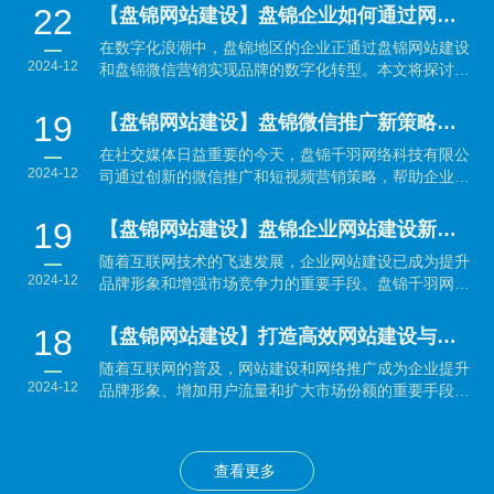
22
【盘锦网站建设】盘锦企业如何通过网站建设与微信营销实现数字化转型？
在数字化浪潮中，盘锦地区的企业正通过盘锦网站建设
2024-12
和盘锦微信营销实现品牌的数字化转型。本文将探讨如
何利用...
19
【盘锦网站建设】盘锦微信推广新策略：结合短视频营销引爆品牌传播
在社交媒体日益重要的今天，盘锦千羽网络科技有限公
2024-12
司通过创新的微信推广和短视频营销策略，帮助企业有
效提升品...
19
【盘锦网站建设】盘锦企业网站建设新趋势：提升品牌形象与用户体验并重
随着互联网技术的飞速发展，企业网站建设已成为提升
2024-12
品牌形象和增强市场竞争力的重要手段。盘锦千羽网络
科技有...
18
【盘锦网站建设】打造高效网站建设与网络推广策略：企业制胜数字时代的秘籍
随着互联网的普及，网站建设和网络推广成为企业提升
2024-12
品牌形象、增加用户流量和扩大市场份额的重要手段。
本文将...
查看更多