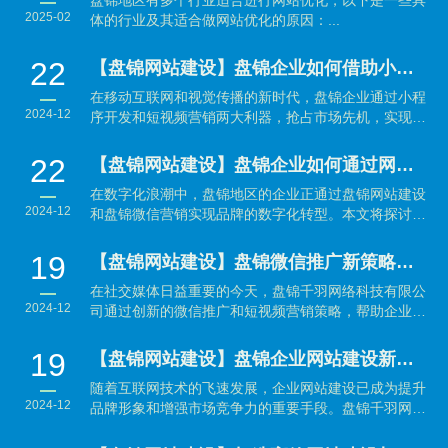
盘锦地区有多个行业适合进行网站优化，以下是一些具
2025-02
体的行业及其适合做网站优化的原因：...
22
【盘锦网站建设】盘锦企业如何借助小程序开发与短视频营销抢占市场先机？
在移动互联网和视觉传播的新时代，盘锦企业通过小程
2024-12
序开发和短视频营销两大利器，抢占市场先机，实现品
牌与销售的...
22
【盘锦网站建设】盘锦企业如何通过网站建设与微信营销实现数字化转型？
在数字化浪潮中，盘锦地区的企业正通过盘锦网站建设
2024-12
和盘锦微信营销实现品牌的数字化转型。本文将探讨如
何利用...
19
【盘锦网站建设】盘锦微信推广新策略：结合短视频营销引爆品牌传播
在社交媒体日益重要的今天，盘锦千羽网络科技有限公
2024-12
司通过创新的微信推广和短视频营销策略，帮助企业有
效提升品...
19
【盘锦网站建设】盘锦企业网站建设新趋势：提升品牌形象与用户体验并重
随着互联网技术的飞速发展，企业网站建设已成为提升
2024-12
品牌形象和增强市场竞争力的重要手段。盘锦千羽网络
科技有...