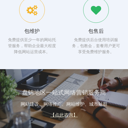
包维护
包售后
免费提供至少一年的网站托
免费提供后台使用培训服
管服务，帮助企业最大程度
务，包教会，套餐用户更可
降低网站运营成本。
享受免费维护服务。
盘锦地区一站式网络营销服务商
网站建设、网络推广、网站维护、城市站群
【点此咨询】