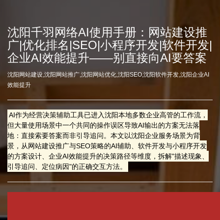
沈阳千羽网络AI使用手册：网站建设推
广|优化排名|SEO|小程序开发|软件开发|
企业AI效能提升——别直接向AI要答案
沈阳网站建设,沈阳网站推广,沈阳网站优化,沈阳SEO,沈阳软件开发,沈阳企业AI
效能提升
AI作为经营决策辅助工具已进入沈阳本地多数企业高管的工作流，
但大量使用场景中一个共同的操作误区导致AI输出的方案无法落
地：直接索要答案而非引导追问。本文以沈阳企业服务场景为背
景，从网站建设推广与SEO策略的AI辅助、软件开发与小程序开发
的方案设计、企业AI效能提升的决策路径等维度，拆解"描述现象、
引导追问、定位病因"的正确交互方法。