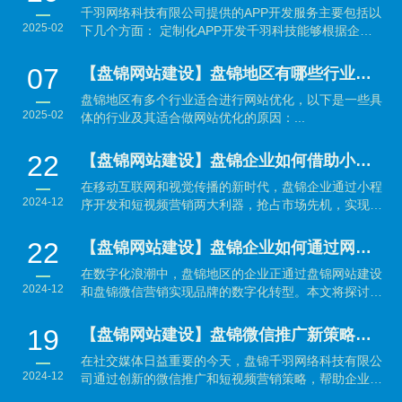
千羽网络科技有限公司提供的APP开发服务主要包括以
2025-02
下几个方面： 定制化APP开发千羽科技能够根据企业
的具体需...
07
【盘锦网站建设】盘锦地区有哪些行业适合做网站优化？
盘锦地区有多个行业适合进行网站优化，以下是一些具
2025-02
体的行业及其适合做网站优化的原因：...
22
【盘锦网站建设】盘锦企业如何借助小程序开发与短视频营销抢占市场先机？
在移动互联网和视觉传播的新时代，盘锦企业通过小程
2024-12
序开发和短视频营销两大利器，抢占市场先机，实现品
牌与销售的...
22
【盘锦网站建设】盘锦企业如何通过网站建设与微信营销实现数字化转型？
在数字化浪潮中，盘锦地区的企业正通过盘锦网站建设
2024-12
和盘锦微信营销实现品牌的数字化转型。本文将探讨如
何利用...
19
【盘锦网站建设】盘锦微信推广新策略：结合短视频营销引爆品牌传播
在社交媒体日益重要的今天，盘锦千羽网络科技有限公
2024-12
司通过创新的微信推广和短视频营销策略，帮助企业有
效提升品...