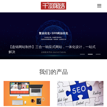
【盘锦SEO网站推广】有技术，能赚钱的正经网站技术团队
竭诚为您服务
我们的产品