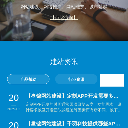
网站建设、网络推广、网站维护、城市站群
【点此咨询】
建站资讯
产品帮助
行业资讯
20
【盘锦网站建设】定制APP开发需要多长时间？
定制APP开发的时间通常因项目复杂度、功能需求、设
2025-02
计要求以及开发团队的经验等因素而有所不同。以下是
大致...
20
【盘锦网站建设】千羽科技提供哪些APP开发服务？