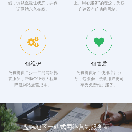
线，调试至最佳状态，并保
上、用心服务”的理念，为客
证网站永久在线。
户建设有价值的网站。
包维护
包售后
免费提供至少一年的网站托
免费提供后台使用培训服
管服务，帮助企业最大程度
务，包教会，套餐用户更可
降低网站运营成本。
享受免费维护服务。
盘锦地区一站式网络营销服务商