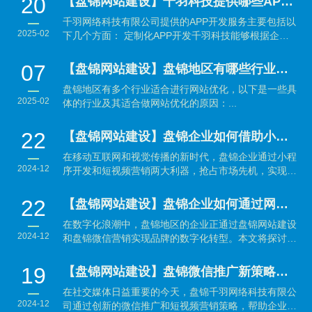
20
【盘锦网站建设】千羽科技提供哪些APP开发服务？
千羽网络科技有限公司提供的APP开发服务主要包括以
2025-02
下几个方面： 定制化APP开发千羽科技能够根据企业
的具体需...
07
【盘锦网站建设】盘锦地区有哪些行业适合做网站优化？
盘锦地区有多个行业适合进行网站优化，以下是一些具
2025-02
体的行业及其适合做网站优化的原因：...
22
【盘锦网站建设】盘锦企业如何借助小程序开发与短视频营销抢占市场先机？
在移动互联网和视觉传播的新时代，盘锦企业通过小程
2024-12
序开发和短视频营销两大利器，抢占市场先机，实现品
牌与销售的...
22
【盘锦网站建设】盘锦企业如何通过网站建设与微信营销实现数字化转型？
在数字化浪潮中，盘锦地区的企业正通过盘锦网站建设
2024-12
和盘锦微信营销实现品牌的数字化转型。本文将探讨如
何利用...
19
【盘锦网站建设】盘锦微信推广新策略：结合短视频营销引爆品牌传播
在社交媒体日益重要的今天，盘锦千羽网络科技有限公
2024-12
司通过创新的微信推广和短视频营销策略，帮助企业有