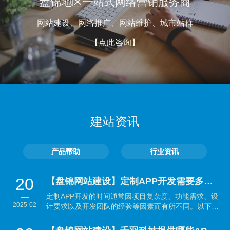
盘锦地区一站式网络营销服务商
网站建设、网络推广、网站维护、城市站群
【点此咨询】
建站资讯
产品帮助
行业资讯
20
【盘锦网站建设】定制APP开发需要多长时间？
定制APP开发的时间通常因项目复杂度、功能需求、设
2025-02
计要求以及开发团队的经验等因素而有所不同。以下是
大致...