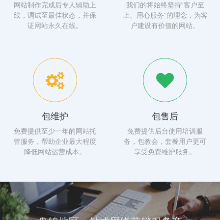
网站制作完成后专人辅助上
我们的将始终坚持“客户至
线，调试至最佳状态，并保
上、用心服务”的理念，为客
证网站永久在线。
户建设有价值的网站。
包维护
包售后
免费提供至少一年的网站托
免费提供后台使用培训服
管服务，帮助企业最大程度
务，包教会，套餐用户更可
降低网站运营成本。
享受免费维护服务。