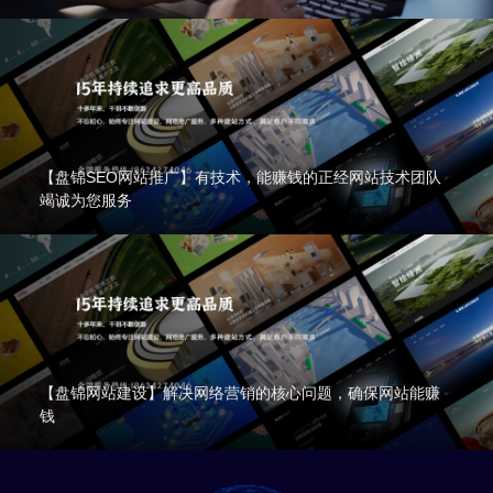
【盘锦SEO网站推广】有技术，能赚钱的正经网站技术团队
竭诚为您服务
【盘锦网站建设】解决网络营销的核心问题，确保网站能赚
钱