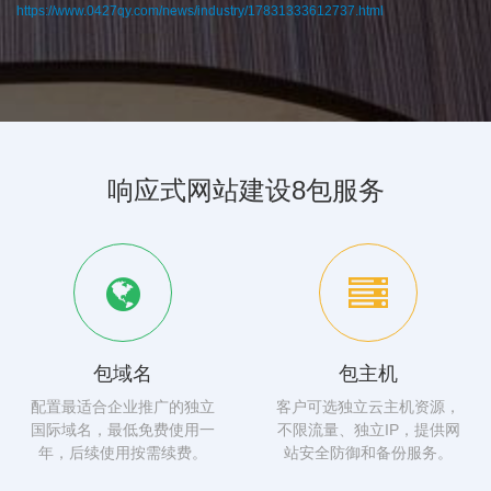
https://www.0427qy.com/news/industry/17831333612737.html
响应式网站建设8包服务
包域名
包主机
配置最适合企业推广的独立
客户可选独立云主机资源，
国际域名，最低免费使用一
不限流量、独立IP，提供网
年，后续使用按需续费。
站安全防御和备份服务。