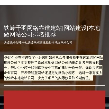
铁岭千羽网络靠谱建站|网站建设|本地
做网站公司排名推荐
铁岭建站公司排名,铁岭网站建设,铁岭本地做网站公司
铁岭企业在推进数字化升级时如何从众多服务商中筛选靠谱的网站
建设公司？本文整理了铁岭本地做网站公司的排名参考与选择标
准，帮助企业精准找到真正专业可靠的建站合作伙伴。无论是搭建
企业官网、开发营销型网站还是定制微信小程序，选对一家有实力
的铁岭本地建站公司，决定了项目的实际效果和长期价值。