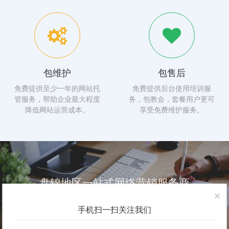
包维护
包售后
免费提供至少一年的网站托
免费提供后台使用培训服
管服务，帮助企业最大程度
务，包教会，套餐用户更可
降低网站运营成本。
享受免费维护服务。
盘锦地区一站式网络营销服务商
×
网站建设、网络推广、网站维护、城市站群
手机扫一扫关注我们
【点此咨询】