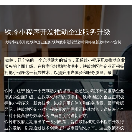
铁岭小程序开发推动企业服务升级
铁岭小程序开发,铁岭企业服务,铁岭数字化转型,铁岭网络创新,铁岭APP定制
铁岭，辽宁省的一个充满活力的城市，正通过小程序开发推动企业
服务的全面升级。在数字化转型的浪潮中，铁岭地区的企业正积极
拥抱小程序这一新兴技术，以提升用户体验和服务质量。最
铁岭，辽宁省的一个充满活力的城市，正通过小程序开发推动企业
服务的全面升级。在数字化转型的浪潮中，铁岭地区的企业正积极
拥抱小程序这一新兴技术，以提升用户体验和服务质量。最新数据
显示，铁岭地区企业对小程序开发的需求正快速增长，这反映了企
业对于提高服务效率和客户满意度的迫切需求。
铁岭市政府近期推出了一系列政策，旨在鼓励和支持小程序开发行
业的发展，以期通过技术创新提升城市智能化水平。这些政策不仅