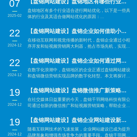
07
【盘锦网站建设】盘锦地区有哪些行业适合做网站优化？
盘锦地区有多个行业适合进行网站优化，以下是一些具
2025-02
体的行业及其适合做网站优化的原因：...
22
【盘锦网站建设】盘锦企业如何借助小程序开发与短视频营销抢占市场先机？
在移动互联网和视觉传播的新时代，盘锦企业通过小程
2024-12
序开发和短视频营销两大利器，抢占市场先机，实现品
牌与销售的...
22
【盘锦网站建设】盘锦企业如何通过网站建设与微信营销实现数字化转型？
在数字化浪潮中，盘锦地区的企业正通过盘锦网站建设
2024-12
和盘锦微信营销实现品牌的数字化转型。本文将探讨如
何利用...
19
【盘锦网站建设】盘锦微信推广新策略：结合短视频营销引爆品牌传播
在社交媒体日益重要的今天，盘锦千羽网络科技有限公
2024-12
司通过创新的微信推广和短视频营销策略，帮助企业有
效提升品...
19
【盘锦网站建设】盘锦企业网站建设新趋势：提升品牌形象与用户体验并重
随着互联网技术的飞速发展，企业网站建设已成为提升
2024-12
品牌形象和增强市场竞争力的重要手段。盘锦千羽网络