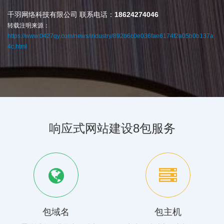
千羽网络科技有限公司 联系电话：
18624274046
转载注明来源：
https://www.0427qy.com/news/industry/892b6c0e036fae6174f2a05b0b137a
4c.html
响应式网站建设8包服务
包域名
包主机