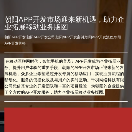
朝阳APP开发市场迎来新机遇，助力企
业拓展移动业务版图
朝阳APP开发,朝阳APP开发公司,朝阳APP开发案例,朝阳APP开发流程,朝阳
APP开发价格
在移动互联网时代，智能手机的普及让APP开发成为企业拓展业
务、提升用户体验的重要手段。朝阳的APP开发市场正迎来新的发
展机遇，众多企业希望通过开发专属的移动应用，实现业务流程的
移动化、服务的便捷化以及与用户的实时互动。千羽网络科技有限
公司凭借其专业的开发团队和丰富的项目经验，为朝阳的企业提供
了全方位的APP开发服务，助力企业拓展移动业务版图.