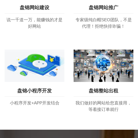
盘锦网站建设
盘锦网站推广
说一千道一万，能赚钱的才是
专家级纯白帽SEO团队，不是
好网站
代理！拒绝快排诈骗！
盘锦小程序开发
盘锦整站出租
小程序开发+APP开发结合
我们做好的网站给您直接用，
等着接订单就行