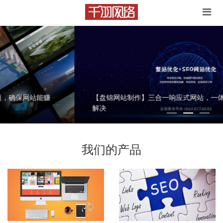
【盘锦网站制作】三合一响应式网站，一体化设计，一站式
解决
我们的产品