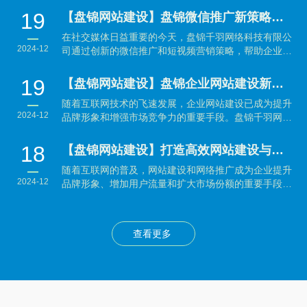
19
【盘锦网站建设】盘锦微信推广新策略：结合短视频营销引爆品牌传播
在社交媒体日益重要的今天，盘锦千羽网络科技有限公
2024-12
司通过创新的微信推广和短视频营销策略，帮助企业有
效提升品...
19
【盘锦网站建设】盘锦企业网站建设新趋势：提升品牌形象与用户体验并重
随着互联网技术的飞速发展，企业网站建设已成为提升
2024-12
品牌形象和增强市场竞争力的重要手段。盘锦千羽网络
科技有...
18
【盘锦网站建设】打造高效网站建设与网络推广策略：企业制胜数字时代的秘籍
随着互联网的普及，网站建设和网络推广成为企业提升
2024-12
品牌形象、增加用户流量和扩大市场份额的重要手段。
本文将...
查看更多