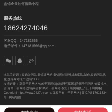
盘锦企业如何借助小程
服务热线
18624274046
客服QQ：147181566
电子邮件：147181566@qq.com
本站关键词：
盘锦做网站
,
盘锦建网站
,
盘锦网站建设
,
盘锦网站制作
,
盘锦网站优
化
,
盘锦网站推广
,
盘锦SEO
友情链接：|
朝阳千羽网络
|
铁岭千羽网络
|
成都千羽网络
|
沧州千羽网络
|
虹吸排水
管
|
青岛千羽网络
|
盘锦pe管材
|
鹤岗千羽网络
|
泰安千羽网络
|
牡丹江千羽网络
|
Copyright https://www.0427qy.com/. 版权所有：
千羽网络
|
辽ICP备17011334
号
|
网站地图