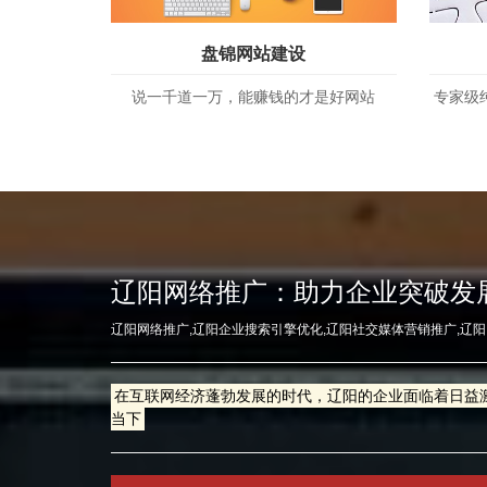
盘锦网站建设
说一千道一万，能赚钱的才是好网站
专家级
辽阳网络推广：助力企业突破发
辽阳网络推广,辽阳企业搜索引擎优化,辽阳社交媒体营销推广,辽
在互联网经济蓬勃发展的时代，辽阳的企业面临着日益
当下