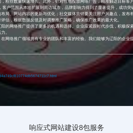
动，粉丝数量快速增长。此外，针对性地投放网络广告，精准触达目标客
%，客户范围从本地扩展到周边城市，品牌影响力得到了显著提升，成功突
与布局、网站内容的更新与优化；社交媒体营销要关注用户兴趣点，发布
行评估，根据数据反馈及时调整推广策略，确保推广效果的最大化。
辽阳的网络推广提供了更多的机遇和选择。企业应紧跟时代步伐，积极探
活力。
，在网络推广领域拥有专业的团队和丰富的经验。我们能够为辽阳的企业
cbd4a749cf810774db5674711c7.html
响应式网站建设8包服务