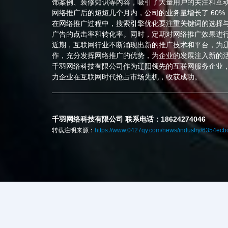
饰案例、装修知识等内容，吸引了大量用户的关注和互
网络推广后的短短几个月内，公司的业务量增长了 60
在网络推广过程中，搜索引擎优化要注重关键词的选择
广告的点击率和转化率。同时，定期对网络推广效果进
近期，互联网行业不断涌现出新的推广技术和平台，为
作，充分发挥网络推广的优势，为企业的发展注入新的
千羽网络科技有限公司作为辽阳领先的互联网服务企业
力企业在互联网时代抢占市场先机，收获成功。
千羽网络科技有限公司 联系电话：18624274046
转载注明来源：
https://www.0427qy.com/news/industry/6354e