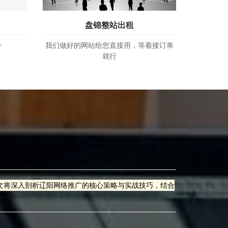
盘锦整站出租
合
我们做好的网站给您直接用，等着接订单
就行
文将深入剖析辽阳网络推广的核心策略与实战技巧，结合