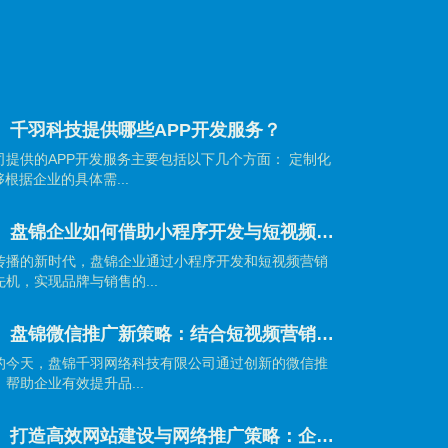
】千羽科技提供哪些APP开发服务？
提供的APP开发服务主要包括以下几个方面： 定制化
根据企业的具体需...
【盘锦网站建设】盘锦企业如何借助小程序开发与短视频营销抢占市场先机？
传播的新时代，盘锦企业通过小程序开发和短视频营销
机，实现品牌与销售的...
【盘锦网站建设】盘锦微信推广新策略：结合短视频营销引爆品牌传播
的今天，盘锦千羽网络科技有限公司通过创新的微信推
帮助企业有效提升品...
【盘锦网站建设】打造高效网站建设与网络推广策略：企业制胜数字时代的秘籍