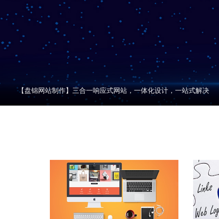
【盘锦SEO网站推广】有技术，能赚钱的正经网站技术团队竭诚为