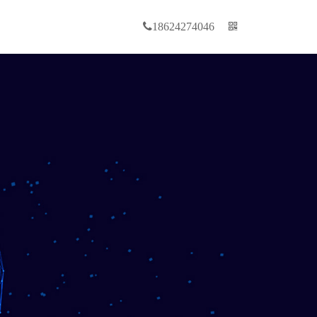
18624274046